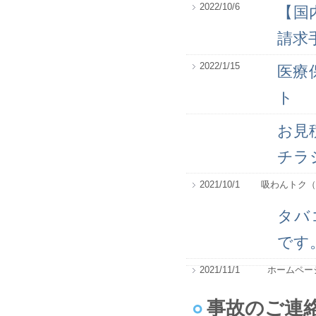
2022/10/6
【国
請求
2022/1/15
医療
ト
お見
チラ
2021/10/1 吸わんトク
タバ
です
2021/11/1 ホームペ
事故のご連